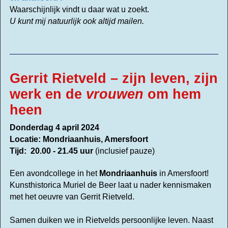
Waarschijnlijk vindt u daar wat u zoekt.
U kunt mij natuurlijk ook altijd mailen.
Gerrit Rietveld – zijn leven, zijn
werk en
de
vrouwen
om hem
heen
Don
de
rdag 4 april 2024
Locatie: Mondriaanhuis, Amersfoort
Tijd: 20.00 - 21.45 uur
(inclusief pauze)
Een avondcollege in het
Mondriaanhuis
in Amersfoort!
Kunsthistorica Muriel de Beer laat u na
de
r kennismaken
met het oeuvre van Gerrit Rietveld.
Samen duiken we in Rietvelds persoonlijke leven.
Naast