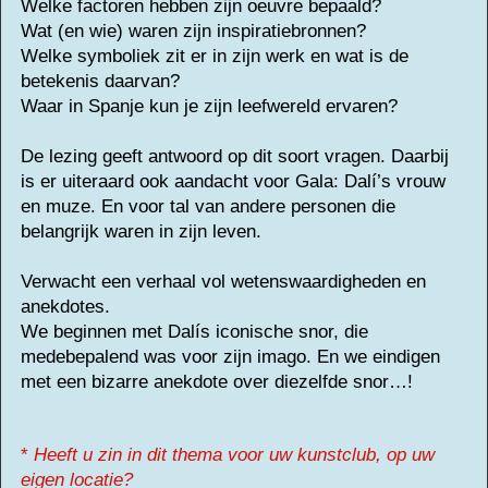
Welke factoren hebben zijn oeuvre bepaald?
Wat (en wie) waren zijn inspiratiebronnen?
Welke symboliek zit er in zijn werk en wat is de
betekenis daarvan?
Waar in Spanje kun je zijn leefwereld ervaren?
De lezing geeft antwoord op dit soort vragen.
Daarbij
is er uiteraard ook aandacht voor Gala: Dalí’s vrouw
en muze.
En voor tal van andere personen die
belangrijk waren in zijn leven.
Verwacht een verhaal vol wetenswaardigheden en
anekdotes.
We beginnen met Dalís iconische snor, die
medebepalend was voor zijn imago. En we eindigen
met een bizarre anekdote over diezelfde snor…!
*
Heeft u zin in dit thema voor uw kunstclub, op uw
eigen locatie?