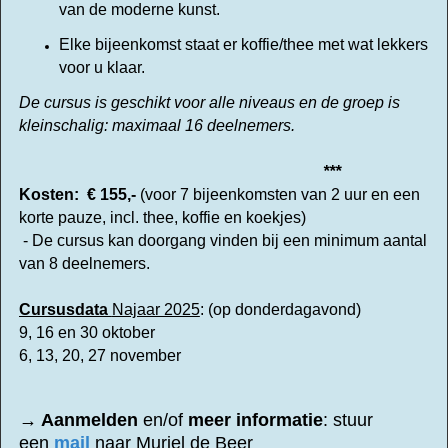
van de moderne kunst.
Elke bijeenkomst staat er koffie/thee met wat lekkers
voor u klaar.
De cursus is geschikt voor alle niveaus en de groep is
kleinschalig: maximaal 16 deelnemers.
***
Kosten: € 155,-
(voor 7 bijeenkomsten van 2 uur en een
korte pauze, incl. thee, koffie en koekjes)
- De cursus kan doorgang vinden bij een minimum aantal
van 8 deelnemers.
Cursusdata
Najaar 2025
: (op donderdagavond)
9, 16 en 30 oktober
6, 13, 20, 27 november
→ Aanmelden
en/of
meer informatie
: stuur
een
mail
naar Muriel de Beer