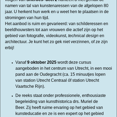
namen van tal van kunstenaressen van de afgelopen 80
jaar. U herkent hun werk en u weet hen te plaatsen in de
stromingen van hun tijd.
Het aanbod is ruim en gevarieerd: van schilderessen en
beeldhouwsters tot aan vrouwen die actief zijn op het
gebied van fotografie, videokunst,
technical design
en
architectuur.
Je kunt het zo gek niet verzinnen, of ze zijn
erbij!
Vanaf
9 oktober 2025
wordt deze cursus
aangeboden in het centrum van Utrecht, in een mooi
pand aan de Oudegracht
(ca. 15 minuutjes lopen
van station Utrecht Centraal óf station Utrecht
Vaartsche Rijn).
De reeks staat onder
professionele, enthousiaste
begeleiding van
kunsthistorica drs. Muriel de
Beer.
Zij heeft ruime ervaring op het gebied van
kunsteducatie en ze is een expert op het gebied