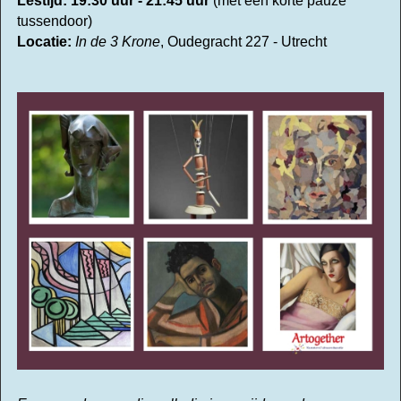
Lestijd:
19:30 uur - 21:45 uur
(met een korte pauze
tussendoor)
Locatie:
In de 3 Krone
, Oudegracht 227 - Utrecht