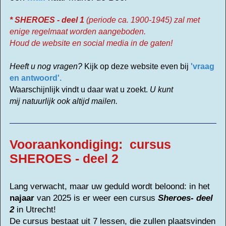
* SHEROES - deel 1
(periode ca. 1900-1945) zal met
enige regelmaat worden aangeboden.
Houd de website en social media in de gaten!
Heeft u nog vragen?
Kijk op deze website even bij
'vraag
en antwoord'.
Waarschijnlijk vindt u daar wat u zoekt.
U kunt
mij natuurlijk ook altijd mailen.
Vooraankondiging: cursus
SHEROES - deel 2
Lang verwacht, maar uw geduld wordt beloond:
in het
najaar
van 2025 is er weer een cursus
Sheroes- deel
2
in Utrecht!
De cursus bestaat uit 7 lessen, die z
ullen plaatsvinden