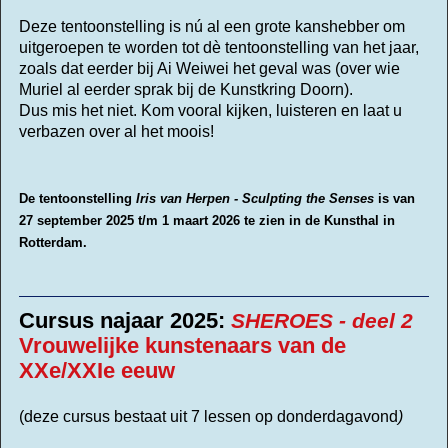
Deze tentoonstelling is nú al een grote kanshebber om
uitgeroepen te worden tot dè tentoonstelling van het jaar,
zoals dat eerder bij Ai Weiwei het geval was (over wie
Muriel al eerder sprak bij de Kunstkring Doorn).
Dus mis het niet.
Kom vooral kijken, luisteren en laat u
verbazen over al het moois!
De tentoonstelling
Iris van Herpen - Sculpting the Senses
is van
27 september 2025 t/m 1 maart 2026 te zien in de Kunsthal in
Rotterdam.
Cursus najaar 2025:
SHEROES - deel 2
Vrouwelijke kunstenaars van de
XXe/XXIe eeuw
(deze cursus bestaat uit 7 lessen op donderdagavond
)