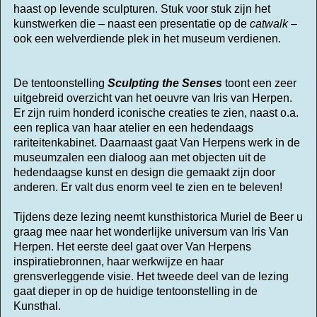
haast op levende sculpturen. Stuk voor stuk zijn het
kunstwerken die – naast een presentatie op de
catwalk
–
ook een welverdiende plek in het museum verdienen.
De tentoonstelling
Sculpting the Senses
toont een zeer
uitgebreid overzicht van het oeuvre van Iris van Herpen.
Er zijn ruim honderd iconische creaties te zien, naast o.a.
een replica van haar atelier en een hedendaags
rariteitenkabinet. Daarnaast gaat Van Herpens werk in de
museumzalen een dialoog aan met objecten uit de
hedendaagse kunst en design die gemaakt zijn door
anderen. Er valt dus enorm veel te zien en te beleven!
Tijdens deze lezing neemt kunsthistorica Muriel de Beer u
graag mee naar het wonderlijke universum van Iris Van
Herpen. Het eerste deel gaat over Van Herpens
inspiratiebronnen, haar werkwijze en haar
grensverleggende visie. Het tweede deel van de lezing
gaat dieper in op de huidige tentoonstelling in de
Kunsthal.