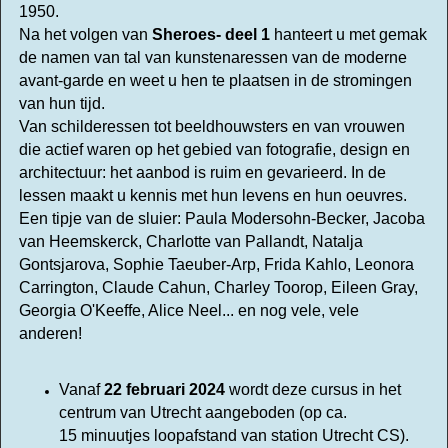
1950.
Na het volgen van
Sheroes- deel 1
hanteert u met gemak
de namen van tal van kunstenaressen van de moderne
avant-garde en weet u hen te plaatsen in de stromingen
van hun tijd.
Van schilderessen tot beeldhouwsters en van vrouwen
die actief waren op het gebied van fotografie, design en
architectuur: het aanbod is ruim en gevarieerd.
In de
lessen maakt u kennis met hun levens en hun oeuvres.
Een tipje van de sluier: Paula Modersohn-Becker, Jacoba
van Heemskerck, Charlotte van Pallandt, Natalja
Gontsjarova, Sophie Taeuber-Arp, Frida Kahlo, Leonora
Carrington, Claude Cahun, Charley Toorop, Eileen Gray,
Georgia O'Keeffe, Alice Neel... en nog vele, vele
anderen!
Vanaf
22 februari 2024
wordt deze cursus in het
centrum van Utrecht aangeboden
(op ca.
15 minuutjes loopafstand van station Utrecht CS).