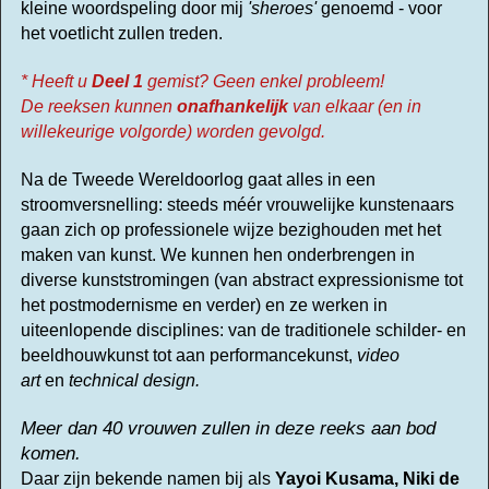
kleine woordspeling door mij
'sheroes'
genoemd - voor
het voetlicht zullen treden.
* Heeft u
Deel 1
gemist? Geen enkel probleem!
De reeksen kunnen
onafhankelijk
van elkaar (en in
willekeurige volgorde) worden gevolgd.
Na de Tweede Wereldoorlog gaat alles in een
stroomversnelling: steeds méér vrouwelijke kunstenaars
gaan zich op professionele wijze bezighouden met het
maken van kunst.
We kunnen hen onderbrengen in
diverse kunststromingen (van abstract expressionisme tot
het postmodernisme en verder) en ze werken in
uiteenlopende disciplines: van de traditionele schilder- en
beeldhouwkunst tot aan performancekunst,
video
art
en
technical design.
Meer dan 40 vrouwen zullen in deze reeks aan bod
komen.
Daar zijn b
ekende namen bij als
Yayoi Kusama, Niki de