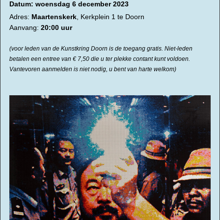
Datum: woensdag 6 december 2023
Adres:
Maartenskerk
, Kerkplein 1 te Doorn
Aanvang:
20:00 uur
(voor leden van de Kunstkring Doorn is de toegang gratis.
Niet-leden
betalen een entree van € 7,50 die u ter plekke contant kunt
voldoen.
Vantevoren aanmelden is niet nodig, u bent van harte welkom)