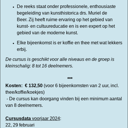
De reeks staat onder
professionele,
enthousiaste
begeleiding van kunsthistorica drs. Muriel de
Beer. Zij heeft ruime ervaring op het gebied van
kunst- en cultuureducatie en is een expert op het
gebied van de moderne kunst.
Elke bijeenkomst is er koffie en thee met wat lekkers
erbij.
De cursus is geschikt voor alle niveaus en de groep is
kleinschalig: 8 tot 16 deelnemers.
***
Kosten: € 132,50
(voor 6 bijeenkomsten van 2 uur, incl.
thee/koffie/koekjes)
- De cursus kan doorgang vinden bij een minimum aantal
van 8 deelnemers.
Cursusdata
voorjaar 2024
:
22, 29 februari