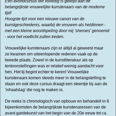
Een avondcursus die volledig is gewijd aan de
belangrijkste vrouwelijke kunstenaars van de moderne
tijd!
Hoogste tijd voor een nieuwe canon van de
kunstgeschiedenis, waarbij de vrouwen als heldinnen -
met een kleine woordspeling door mij 'sheroes' genoemd
- voor het voetlicht zullen treden.
Vrouwelijke kunstenaars zijn er altijd al geweest maar
ze kwamen om uiteenlopende redenen vaak op de
tweede plaats. Zowel in de kunstliteratuur als op
tentoonstellingen was er relatief weinig aandacht voor
hen.
Het tij begint echter te keren! Vrouwelijke
kunstenaars komen steeds meer in de belangstelling te
staan en ook deze cursus draagt een steentje bij aan de
'inhaalslag' die nog te maken is.
De reeks is chronologisch van opbouw en behandelt in 6
bijeenkomsten de belangrijkste kunstenaressen van de
avant-gardekunst van het begin van de 20e eeuw tot ca.