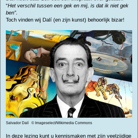
“
Het verschil tussen een gek en mij, is dat ik niet gek
ben”.
Toch vinden wij Dalí (en zijn kunst) behoorlijk bizar!
Salvador Dalí © Imageselect/Wikimedia Commons
In deze lezing kunt u kennismaken met zijn veelzijdige