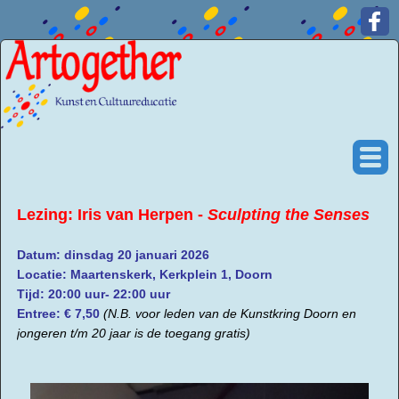
Lezing: Iris van Herpen -
Sculpting the Senses
Datum: dinsdag 20 januari 2026
Locatie: Maartenskerk, Kerkplein 1, Doorn
Tijd: 20:00 uur- 22:00 uur
Entree: € 7,50
(N.B. voor leden van de Kunstkring Doorn en
jongeren t/m 20 jaar is de toegang gratis)