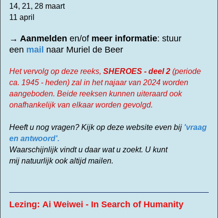
14, 21, 28 maart
11 april
→ Aanmelden
en/of
meer informatie
: stuur
een
mail
naar Muriel de Beer
Het vervolg op deze reeks,
SHEROES - deel 2
(periode
ca. 1945 - heden) zal in het najaar van 2024 worden
aangeboden. Beide
reeksen kunnen uiteraard ook
onafhankelijk van elkaar worden gevolgd.
Heeft u nog vragen? Kijk op deze website even bij
'vraag
en antwoord'.
Waarschijnlijk vindt u daar wat u zoekt. U kunt
mij natuurlijk ook altijd mailen.
Lezing: Ai Weiwei - In Search of Humanity