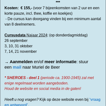
***
Kosten: € 155,-
(voor 7 bijeenkomsten van 2 uur en een
korte pauze, incl. thee, koffie en koekjes)
- De cursus kan doorgang vinden bij een minimum aantal
van 8 deelnemers.
Cursusdata
Najaar 2024
: (op donderdagmiddag)
26 september
3, 10, 31 oktober
7, 14, 21 november
→ Aanmelden
en/of
meer informatie
: stuur
een
mail
naar Muriel de Beer
* SHEROES - deel 1
(periode ca. 1900-1945) zal met
enige regelmaat worden aangeboden.
Houd de website en social media in de gaten!
Heeft u nog vragen?
Kijk op deze website even bij
'vraag
en antwoord'.