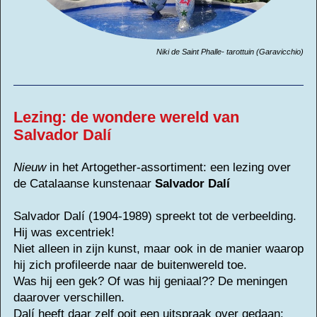
Niki de Saint Phalle- tarottuin (Garavicchio)
Lezing: d
e wondere wereld van
Salvador
Dalí
Nieuw
in het Artogether-assortiment: een lezing over
de Catalaanse kunstenaar
Salvador Dalí
Salvador Dalí (1904-1989) spreekt tot de verbeelding.
Hij was excentriek!
Niet alleen in zijn kunst, maar ook in de manier waarop
hij zich profileerde naar de buitenwereld toe.
Was hij een gek? Of was hij geniaal?? De meningen
daarover verschillen.
Dalí heeft daar zelf ooit een uitspraak over gedaan: