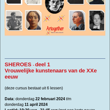
SHEROES
deel 1
-
Vrouwelijke kunstenaars van de XXe
eeuw
(deze cursus bestaat uit 6 lessen)
Data:
donderdag
22
februari 2024
t/m
donderdag
11 april 2024